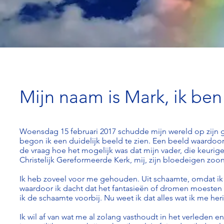
Mijn naam is Mark, ik ben 
Woensdag 15 februari 2017 schudde mijn wereld op zijn gr
begon ik een duidelijk beeld te zien. Een beeld waardoor
de vraag hoe het mogelijk was dat mijn vader, die keurige
Christelijk Gereformeerde Kerk, mij, zijn bloedeigen zoo
Ik heb zoveel voor me gehouden. Uit schaamte, omdat ik
waardoor ik dacht dat het fantasieën of dromen moesten z
ik de schaamte voorbij. Nu weet ik dat alles wat ik me her
Ik wil af van wat me al zolang vasthoudt in het verleden e