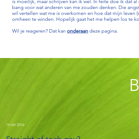
is moeilijk, maar schrijven kan ik wel. In feite doe ik dat 
bang voor wat anderen van me zouden denken. Die angst
wil vertellen wat me is overkomen en hoe dat mijn leven 
omheen te winden. Hopelijk gaat het me helpen los te ko
Wil je reageren? Dat kan
onderaan
deze pagina.
19 okt 2016