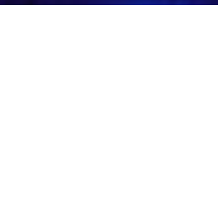
© 2020 | De schaamte voorbij