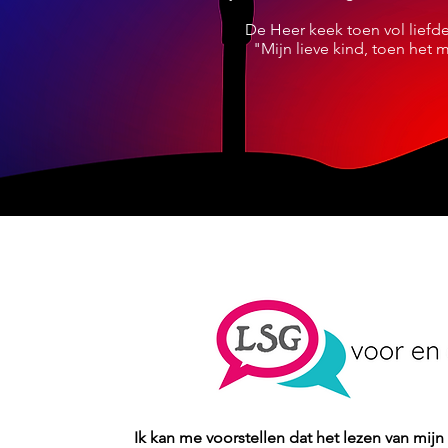
De Heer keek toen vol liefd
"Mijn lieve kind, toen het 
Ik kan me voorstellen dat het lezen van mijn