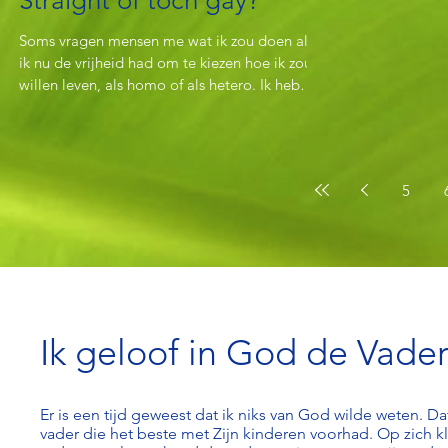
Straight of toch gay?
Soms vragen mensen me wat ik zou doen als
ik nu de vrijheid had om te kiezen hoe ik zou
willen leven, als homo of als hetero. Ik heb
daar...
5
Ik geloof in God de Vade
Er is een tijd geweest dat ik niks van God wilde weten.
vader die het beste met Zijn kinderen voorhad. Op zich kli