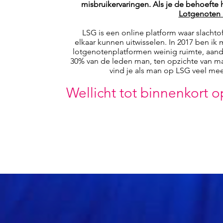
misbruikervaringen. Als je de behoefte 
Lotgenoten 
LSG is een online platform waar slacht
elkaar
kunnen uitwisselen. In 2017 ben ik
lotgenotenplatformen weinig ruimte, aan
30% van de leden man, ten opzichte van m
vind je als man op LSG veel mee
Wellicht tot binnenkort