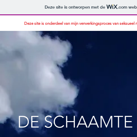
Deze site is ontworpen met de
.com
webs
Deze site is onderdeel van mijn verwerkingsproces van seksueel 
DE SCHAAMTE